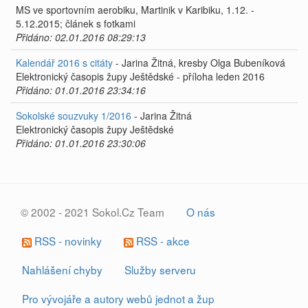
MS ve sportovním aerobiku, Martinik v Karibiku, 1.12. -
5.12.2015; článek s fotkami
Přidáno: 02.01.2016 08:29:13
Kalendář 2016 s citáty
- Jarina Žitná, kresby Olga Bubeníková
Elektronický časopis župy Ještědské - příloha leden 2016
Přidáno: 01.01.2016 23:34:16
Sokolské souzvuky 1/2016
- Jarina Žitná
Elektronický časopis župy Ještědské
Přidáno: 01.01.2016 23:30:06
© 2002 - 2021 Sokol.Cz Team
O nás
RSS - novinky
RSS - akce
Nahlášení chyby
Služby serveru
Pro vývojáře a autory webů jednot a žup