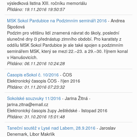
výsledková listina XIII. ročníku memoriálu
Přidáno: 19.11.2016 19:50:57
MSK Sokol Pardubice na Podzimním semináři 2016
- Andrea
Šipošová
Podzim pro většinu lidí znamená návrat do školy, poslední
slunečné dny či přednástup zimního období. Pro karatisty z
oddílu MSK Sokol Pardubice je ale také spojen s podzimním
seminářem MSK, který se mezi 22.–23. a 29.–30. říjnem konal
v Hanušovicích.
Přidáno: 06.11.2016 10:24:28
Časopis eSokol č. 10/2016
- ČOS
Elektronický časopis ČOS - říjen 2016
Přidáno: 01.11.2016 07:23:32
Sokolské souzvuky 11/2016
- Jarina Žitná -
jarina.zitna@email.cz
Elektronický časopis župy Ještědské - listopad 2016
Přidáno: 31.10.2016 15:01:48
Taneční soutěž v Lysé nad Labem, 28.9.2016
- Jaroslav
Denemark, Libor Makrlík