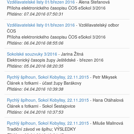
Vzdělavatelské listy 01/březen 2016
- Alena Štefanová
Příloha elektronického časopisu ČOS eSokol 3/2016
Přidáno: 07.04.2016 07:50:31
Vzdělavatelské listy 01/březen 2016
- Vzdělavatelský odbor
ČOS
Příloha elektronického časopisu ČOS eSokol 3/2016
Přidáno: 06.04.2016 08:55:06
Sokolské souzvuky 3/2016
- Jarina Žitná
Elektronický časopis župy Ještědské - březen 2016
Přidáno: 05.04.2016 08:20:35
Rychlý šplhoun, Sokol Kobylisy, 22.11.2015
- Petr Mikysek
Článek s fotkami - účast župy Barákovy
Přidáno: 04.04.2016 10:39:38
Rychlý šplhoun, Sokol Kobylisy, 22.11.2015
- Hana Otáhalová
Článek s fotkami - Sokol Šestajovice
Přidáno: 04.04.2016 10:37:53
Rychlý šplhoun, Sokol Kobylisy, 22.11.2015
- Miluše Malinová
Tradiční závod ve šplhu; VÝSLEDKY