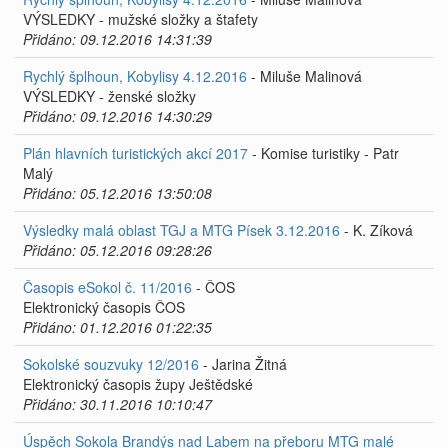
VÝSLEDKY - mužské složky a štafety
Přidáno: 09.12.2016 14:31:39
Rychlý šplhoun, Kobylisy 4.12.2016
- Miluše Malinová
VÝSLEDKY - ženské složky
Přidáno: 09.12.2016 14:30:29
Plán hlavních turistických akcí 2017
- Komise turistiky - Patr
Malý
Přidáno: 05.12.2016 13:50:08
Výsledky malá oblast TGJ a MTG Písek 3.12.2016
- K. Zíková
Přidáno: 05.12.2016 09:28:26
Časopis eSokol č. 11/2016
- ČOS
Elektronický časopis ČOS
Přidáno: 01.12.2016 01:22:35
Sokolské souzvuky 12/2016
- Jarina Žitná
Elektronický časopis župy Ještědské
Přidáno: 30.11.2016 10:10:47
Úspěch Sokola Brandýs nad Labem na přeboru MTG malé