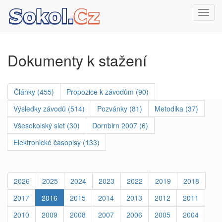
Toggl
navig
Dokumenty k stažení
Články (455)
Propozice k závodům (90)
Výsledky závodů (514)
Pozvánky (81)
Metodika (37)
Všesokolský slet (30)
Dornbirn 2007 (6)
Elektronické časopisy (133)
2026
2025
2024
2023
2022
2019
2018
2017
2016
2015
2014
2013
2012
2011
2010
2009
2008
2007
2006
2005
2004