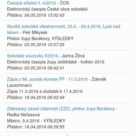
Časopis eSokol č. 4/2016
- ČOS
Elektronický časopis České obce sokolské
Přidáno: 06.05.2016 13:02:43
Soutěž sokolské všestrannosti, 23.4. - 24.4.2016, Lysá nad
labem
- Petr Mikysek
Přebor župy Barákovy, VÝSLEDKY
Přidáno: 03.05.2016 10:07:25
Sokolské souzvuky 5/2016
- Jarina Žitná
Elektronický časopis župy Ještědské - květen 2016
Přidáno: 03.05.2016 09:42:41
Zápis z 88. porady komise PP - 11.3.2016
- Zdeněk
Lauschmann
Zápis 11.3.2016 a dodatek k 17.4.2016
Přidáno: 18.04.2016 06:52:49
Zálesácký závod zdatnosti (ZZZ), přebor župy Barákovy
-
Radka Nečasová
Mšeno, 9.4.2016 - VÝSLEDKY
Přidáno: 18.04.2016 06:29:55