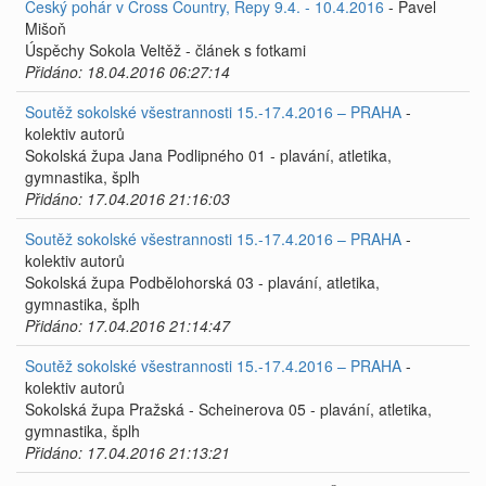
Český pohár v Cross Country, Řepy 9.4. - 10.4.2016
- Pavel
Mišoň
Úspěchy Sokola Veltěž - článek s fotkami
Přidáno: 18.04.2016 06:27:14
Soutěž sokolské všestrannosti 15.-17.4.2016 – PRAHA
-
kolektiv autorů
Sokolská župa Jana Podlipného 01 - plavání, atletika,
gymnastika, šplh
Přidáno: 17.04.2016 21:16:03
Soutěž sokolské všestrannosti 15.-17.4.2016 – PRAHA
-
kolektiv autorů
Sokolská župa Podbělohorská 03 - plavání, atletika,
gymnastika, šplh
Přidáno: 17.04.2016 21:14:47
Soutěž sokolské všestrannosti 15.-17.4.2016 – PRAHA
-
kolektiv autorů
Sokolská župa Pražská - Scheinerova 05 - plavání, atletika,
gymnastika, šplh
Přidáno: 17.04.2016 21:13:21