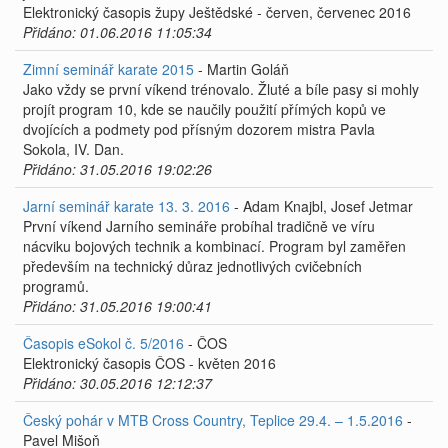
Elektronický časopis župy Ještědské - červen, červenec 2016
Přidáno: 01.06.2016 11:05:34
Zimní seminář karate 2015
- Martin Goláň
Jako vždy se první víkend trénovalo. Žluté a bíle pasy si mohly
projít program 10, kde se naučily použití přímých kopů ve
dvojících a podmety pod přísným dozorem mistra Pavla
Sokola, IV. Dan.
Přidáno: 31.05.2016 19:02:26
Jarní seminář karate 13. 3. 2016
- Adam Knajbl, Josef Jetmar
První víkend Jarního semináře probíhal tradičně ve víru
nácviku bojových technik a kombinací. Program byl zaměřen
především na technický důraz jednotlivých cvičebních
programů.
Přidáno: 31.05.2016 19:00:41
Časopis eSokol č. 5/2016
- ČOS
Elektronický časopis ČOS - květen 2016
Přidáno: 30.05.2016 12:12:37
Český pohár v MTB Cross Country, Teplice 29.4. – 1.5.2016
-
Pavel Mišoň