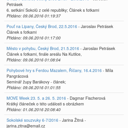
Petrásek
6. setkání Sokolů z celé republiky; Článek s fotkami
Přidáno: 09.06.2016 01:19:37
Pouť na Lipany, Český Brod, 22.5.2016
- Jaroslav Petrásek
Článek s fotkami
Přidáno: 09.06.2016 01:17:00
Město v pohybu, Český Brod, 21.5.2016
- Jaroslav Petrásek
Článek s fotkami, finále areálu Na Kutilce,
Přidáno: 09.06.2016 01:08:04
Pohybové hry s Ferdou Mazalem, Říčany, 16.4.2016
- Míla
Pangrácová
Seminář župy Barákovy - článek;
Přidáno: 09.06.2016 01:01:55
MOVE Week 23. 5. a 26. 5. 2016
- Dagmar Fischerová
Krátký článeček o této události s obrázkem
Přidáno: 01.06.2016 20:08:40
Sokolské souzvuky 6-7/2016
- Jarina Žitná -
jarina.zitna@email.cz