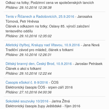
Odkaz na fotky; Podzimní cena ve společenských tancích
Přidáno: 29.10.2016 12:38:38
Tenis v Říčanech a Radošovicích, 25.9.2016
- Jarosalva
Tůmová, Petr Hněvsa
Článek s odkazem na fotky; Oslavy 85. výročí založení
tenisového oddílu
Přidáno: 29.10.2016 12:35:02
Atletický čtyřboj, Kralupy nad Vltavou, 10.9.2016
- Jana Nová
Tradiční závod pro mládež, článek s fotkami
Přidáno: 29.10.2016 12:26:31
Dětský branný den, Český Brod, 10.9.2016
- Jaroslav Petrásek
Článek o akci s fotkami
Přidáno: 29.10.2016 12:22:44
Časopis eSokol č. 8-9/2016
- ČOS
Elektronický časopis ČOS - srpen-září 2016
Přidáno: 27.10.2016 04:00:36
Sokolské souzvuky 10/2016
- Jarina Žitná
Elektronický časopis župy Ještědské - říjen 2016