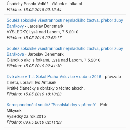
Úspěchy Sokola Veltěž - článek s fotkami
Přidáno: 16.05.2016 00:12:44
Soutěž sokolské všestrannosti nejmladšího žactva, přebor župy
Barákovy
- Jaroslav Denemark
VÝSLEDKY, Lysá nad Labem, 7.5.2016
Přidáno: 15.05.2016 22:53:17
Soutěž sokolské všestrannosti nejmladšího žactva, přebor župy
Barákova
- Jaroslav Denemark
Článek o akci s fotkami, Lysá nad Labem, 7.5.2016
Přidáno: 15.05.2016 22:41:30
Dvě akce v T.J. Sokol Praha Vršovice v dubnu 2016
- převzato
z netu, upravil: Ivo Antušek
Krátké článečky s obrázky o těchto akcích.
Přidáno: 15.05.2016 18:10:23
Korespondenční soutěž "Sokolské dny v přírodě"
- Petr
Mikysek
Výsledky za rok 2015
Přidáno: 09.05.2016 02:11:29