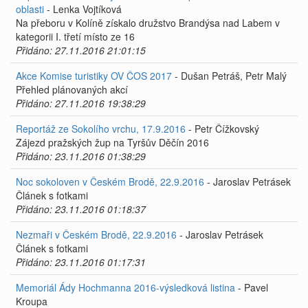
oblasti
- Lenka Vojtíková
Na přeboru v Kolíně získalo družstvo Brandýsa nad Labem v
kategorii I. třetí místo ze 16
Přidáno: 27.11.2016 21:01:15
Akce Komise turistiky OV ČOS 2017
- Dušan Petráš, Petr Malý
Přehled plánovaných akcí
Přidáno: 27.11.2016 19:38:29
Reportáž ze Sokolího vrchu, 17.9.2016
- Petr Čížkovský
Zájezd pražských žup na Tyršův Děčín 2016
Přidáno: 23.11.2016 01:38:29
Noc sokoloven v Českém Brodě, 22.9.2016
- Jaroslav Petrásek
Článek s fotkami
Přidáno: 23.11.2016 01:18:37
Nezmaři v Českém Brodě, 22.9.2016
- Jaroslav Petrásek
Článek s fotkami
Přidáno: 23.11.2016 01:17:31
Memoriál Ády Hochmanna 2016-výsledková listina
- Pavel
Kroupa