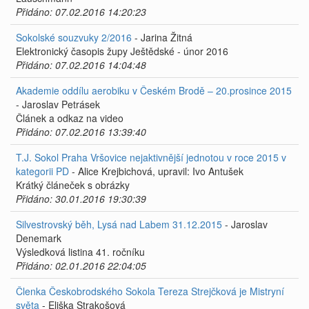
Přidáno: 07.02.2016 14:20:23
Sokolské souzvuky 2/2016
- Jarina Žitná
Elektronický časopis župy Ještědské - únor 2016
Přidáno: 07.02.2016 14:04:48
Akademie oddílu aerobiku v Českém Brodě – 20.prosince 2015
- Jaroslav Petrásek
Článek a odkaz na video
Přidáno: 07.02.2016 13:39:40
T.J. Sokol Praha Vršovice nejaktivnější jednotou v roce 2015 v
kategorii PD
- Alice Krejbichová, upravil: Ivo Antušek
Krátký článeček s obrázky
Přidáno: 30.01.2016 19:30:39
Silvestrovský běh, Lysá nad Labem 31.12.2015
- Jaroslav
Denemark
Výsledková listina 41. ročníku
Přidáno: 02.01.2016 22:04:05
Členka Českobrodského Sokola Tereza Strejčková je Mistryní
světa
- Eliška Strakošová