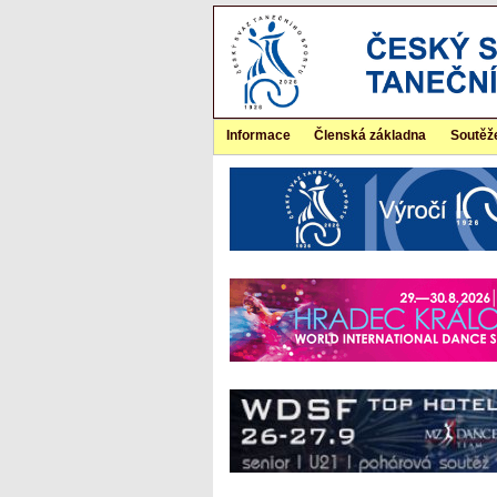
Informace
Členská základna
Soutěž