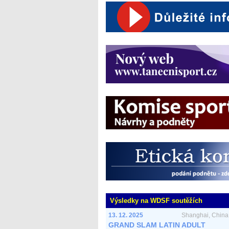
Výsledky na WDSF soutěžích
13. 12. 2025
Shanghai, China,
GRAND SLAM LATIN ADULT