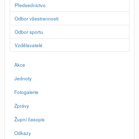
Předsednictvo
Odbor všestrannosti
Odbor sportu
Vzdělavatelé
Akce
Jednoty
Fotogalerie
Zprávy
Župní časopis
Odkazy