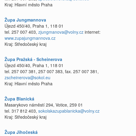
Kraj: Hlavní město Praha
Župa Jungmannova
Újezd 450/40, Praha 1, 118 01
tel. 257 007 403,
zjungmanova@volny.cz
internet:
www.zupajungmannova.cz
Kraj: Středočeský kraj
Župa Pražská - Scheinerova
Újezd 450/40, Praha 1, 118 01
tel. 257 007 381, 257 007 383, fax. 257 007 381,
zscheinerova@sokol.eu
Kraj: Hlavní město Praha
Župa Blanická
Masarykovo náměstí 294, Votice, 259 01
tel. 317 812 403,
sokolskazupablanicka@volny.cz
Kraj: Středočeský kraj
Župa Jihočeská