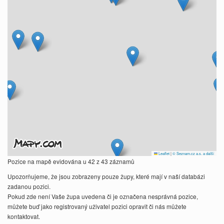
Leaflet
|
© Seznam.cz a.s. a další
Pozice na mapě evidována u 42 z 43 záznamů
Upozorňujeme, že jsou zobrazeny pouze župy, které mají v naší databázi
zadanou pozici.
Pokud zde není Vaše župa uvedena či je označena nesprávná pozice,
můžete buď jako registrovaný uživatel pozici opravit či nás můžete
kontaktovat.