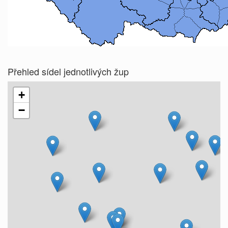
Přehled sídel jednotlivých žup
+
−