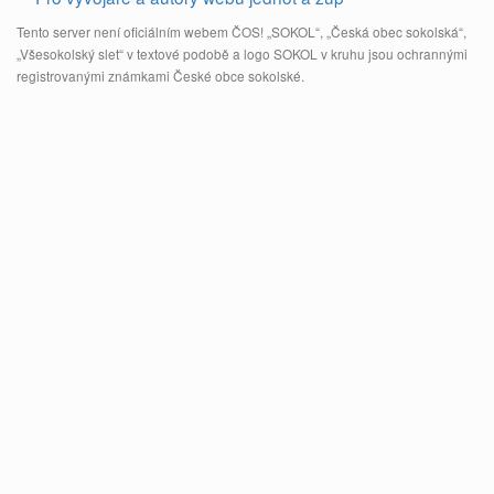
Tento server není oficiálním webem ČOS! „SOKOL“, „Česká obec sokolská“,
„Všesokolský slet“ v textové podobě a logo SOKOL v kruhu jsou ochrannými
registrovanými známkami České obce sokolské.