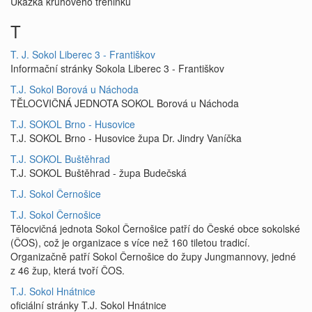
Ukázka kruhového tréninku
T
T. J. Sokol Liberec 3 - Františkov
Informační stránky Sokola Liberec 3 - Františkov
T.J. Sokol Borová u Náchoda
TĚLOCVIČNÁ JEDNOTA SOKOL Borová u Náchoda
T.J. SOKOL Brno - Husovice
T.J. SOKOL Brno - Husovice župa Dr. Jindry Vaníčka
T.J. SOKOL Buštěhrad
T.J. SOKOL Buštěhrad - župa Budečská
T.J. Sokol Černošice
T.J. Sokol Černošice
Tělocvičná jednota Sokol Černošice patří do České obce sokolské
(ČOS), což je organizace s více než 160 tiletou tradicí.
Organizačně patří Sokol Černošice do župy Jungmannovy, jedné
z 46 žup, která tvoří ČOS.
T.J. Sokol Hnátnice
oficiální stránky T.J. Sokol Hnátnice