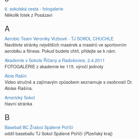
6. sokolská cesta - fotogalerie
Několik fotek z Posázaví
A
Aerobic Team Veroniky Vrzbové - TJ SOKOL CHUCHLE
Navštivte stránky největších masérek a masérů ve sportovním
aerobiku a fitness. Pokud budete chtít, přidejte se k nám.
Akademie v Sokole Říčany a Radošovice, 2.4.2011
FOTOGALERIE z akademie ke 115. výročí jednoty
Alois Rašín
Video stručně a zajímavým způsobem seznamuje s osobností Dr.
Aloise Rašína.
Americký Sokol
hlavní stránka
B
Baseball BC Žraloci Spálené Poříčí
oddíl baseballu TJ Sokol Spálené Poříčí (Plzeňský kraj)