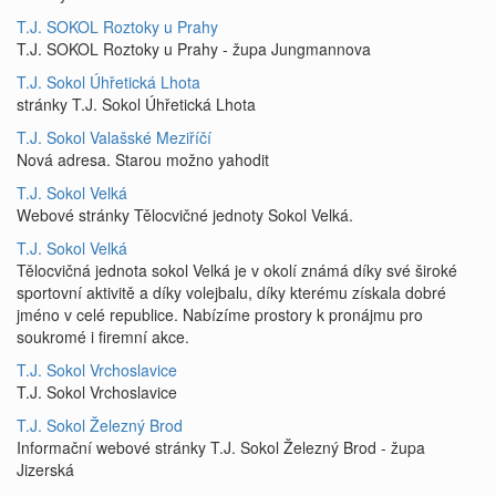
T.J. SOKOL Roztoky u Prahy
T.J. SOKOL Roztoky u Prahy - župa Jungmannova
T.J. Sokol Úhřetická Lhota
stránky T.J. Sokol Úhřetická Lhota
T.J. Sokol Valašské Meziříčí
Nová adresa. Starou možno yahodit
T.J. Sokol Velká
Webové stránky Tělocvičné jednoty Sokol Velká.
T.J. Sokol Velká
Tělocvičná jednota sokol Velká je v okolí známá díky své široké
sportovní aktivitě a díky volejbalu, díky kterému získala dobré
jméno v celé republice. Nabízíme prostory k pronájmu pro
soukromé i firemní akce.
T.J. Sokol Vrchoslavice
T.J. Sokol Vrchoslavice
T.J. Sokol Železný Brod
Informační webové stránky T.J. Sokol Železný Brod - župa
Jizerská