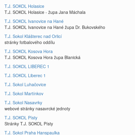
T.J. SOKOL Holasice
T.J. SOKOL Holasice - župa Jana Máchala
T.J. SOKOL Ivanovice na Hané
T.J. SOKOL Ivanovice na Hané župa Dr. Bukovského
T.J. Sokol Klášterec nad Orlicí
stránky fotbalového oddílu
T.J. SOKOL Kosova Hora
T.J. SOKOL Kosova Hora župa Blanická
T.J. SOKOL LIBEREC 1
T.J. SOKOL Liberec 1
T.J. Sokol Luhačovice
T.J. Sokol Martínkov
T.J. Sokol Nasavrky
webové stránky nasavrcké jednoty
T.J. SOKOL Písty
Stránky T.J. SOKOL Písty
T.J. Sokol Praha Hanspaulka