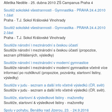
Atletika Neděle - 25. dubna 2010 ZŠ Campanus Praha 4
Soutěž sokolské všestrannosti - Gymnastika - PRAHA 24.4.2010
1.část
Praha - T.J. Sokol Královské Vinohrady
Soutěž sokolské všestrannosti - Gymnastika - PRAHA 24.4.2010
2.část
Praha - T.J. Sokol Královské Vinohrady
Soutěže národní i mezinárodní s českou účastí
Soutěže národní i mezinárodní s českou účastí (propozice,
seznam přihlášených, výsledky)
Soutěže národní i mezinárodní v moderní gymnastice
Soutěže národní i mezinárodní v moderní gymnastice včetně více
informací po rozkliknutí (propozice, pozvánky, startovní listiny,
výsledky)
Soutěže v judu - seznam a další info včetně výsledků (ČR. svět)
Soutěže v judu - seznam a další info včetně výsledků (ČR. svět).
Soutěže, startovní & výsledkové listiny - mažoretky
Soutěže, startovní & výsledkové listiny - mažoretky
Spolu v pohybu, Benátky nad Jizerou, 23. - 24.9.2016