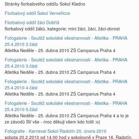
Stránky florbalového oddílu Sokol Kladno
Florbalový oddíl Sokol Verneřicce
Florbalový oddíl žáci Dobříš
florbalový oddíl žáků, kategorie: mini žáci, žáci, žáci-dorost
Fofogalerie - Soutěž sokolské všestrannosti - Atletika - PRAHA
25.4.2010 2.část
Atletika Neděle - 25. dubna 2010 ZŠ Campanus Praha 4
Fofogalerie - Soutěž sokolské všestrannosti - Atletika - PRAHA
25.4.2010 3.část
Atletika Neděle - 25. dubna 2010 ZŠ Campanus Praha 4
Fofogalerie - Soutěž sokolské všestrannosti - Atletika - PRAHA
25.4.2010 4.část
Atletika Neděle - 25. dubna 2010 ZŠ Campanus Praha 4
Fofogalerie - Soutěž sokolské všestrannosti - Atletika - PRAHA
25.4.2010 5.část
Atletika Neděle - 25. dubna 2010 ZŠ Campanus Praha 4 a to je
ze závodů SV vše - moc děkuji všem kdo fotili :o)
Fofografie - Karneval Sokol Radotín 20. února 2010
sobota 20.2.2010 od 14.00 hod v sokolovně v Praze 16, Radotín,