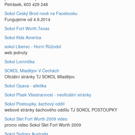
Petrásek, 603 429 248
Sokol Český Brod nově na Facebooku
Fungujeme od 4.9.2014
Sokol Fort Worth,Texas
Sokol Kids America
sokol Liberec - Horní Růžodol
web jednoty
Sokol Lomnička
SOKOL Mladějov V Čechách
Oficiální stránky TJ SOKOL Mladějov.
Sokol Opava - atletika
Sokol Písek Všestrannost - neoficiální stránky
Sokol Postoupky, šachový oddíl
webové stránky šachového oddílu TJ SOKOL POSTOUPKY
Sokol Slet Fort Worth 2009 video
promo video Sokol Slet Fort Worth 2009
Sokol Sydney Australia