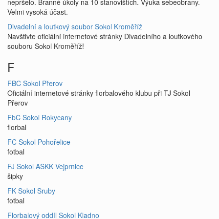
nepršelo. Branné úkoly na 10 stanovištích. Výuka sebeobrany.
Velmi vysoká účast.
Divadelní a loutkový soubor Sokol Kroměříž
Navštivte oficiální internetové stránky Divadelního a loutkového
souboru Sokol Kroměříž!
F
FBC Sokol Přerov
Oficiální internetové stránky florbalového klubu při TJ Sokol
Přerov
FbC Sokol Rokycany
florbal
FC Sokol Pohořelice
fotbal
FJ Sokol AŠKK Vejprnice
šipky
FK Sokol Sruby
fotbal
Florbalový oddíl Sokol Kladno