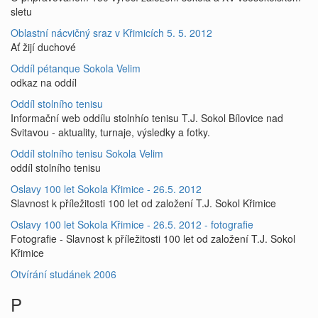
sletu
Oblastní nácvičný sraz v Křimicích 5. 5. 2012
Ať žijí duchové
Oddíl pétanque Sokola Velim
odkaz na oddíl
Oddíl stolního tenisu
Informační web oddílu stolnhío tenisu T.J. Sokol Bílovice nad
Svitavou - aktuality, turnaje, výsledky a fotky.
Oddíl stolního tenisu Sokola Velim
oddíl stolního tenisu
Oslavy 100 let Sokola Křimice - 26.5. 2012
Slavnost k příležitosti 100 let od založení T.J. Sokol Křimice
Oslavy 100 let Sokola Křimice - 26.5. 2012 - fotografie
Fotografie - Slavnost k příležitosti 100 let od založení T.J. Sokol
Křimice
Otvírání studánek 2006
P