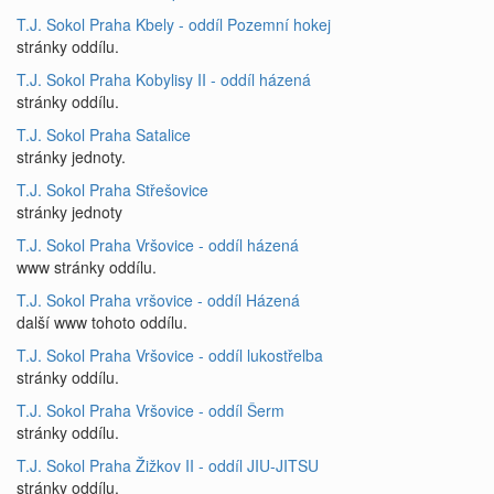
T.J. Sokol Praha Kbely - oddíl Pozemní hokej
stránky oddílu.
T.J. Sokol Praha Kobylisy II - oddíl házená
stránky oddílu.
T.J. Sokol Praha Satalice
stránky jednoty.
T.J. Sokol Praha Střešovice
stránky jednoty
T.J. Sokol Praha Vršovice - oddíl házená
www stránky oddílu.
T.J. Sokol Praha vršovice - oddíl Házená
další www tohoto oddílu.
T.J. Sokol Praha Vršovice - oddíl lukostřelba
stránky oddílu.
T.J. Sokol Praha Vršovice - oddíl Šerm
stránky oddílu.
T.J. Sokol Praha Žižkov II - oddíl JIU-JITSU
stránky oddílu.