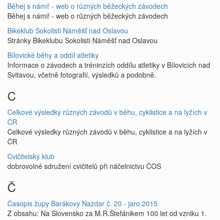
Běhej s námi! - web o různých běžeckých závodech
Běhej s námi! - web o různých běžeckých závodech
Bikeklub Sokolisti Náměšť nad Oslavou
Stránky Bikeklubu Sokolisti Náměšť nad Oslavou
Bílovické běhy a oddíl atletiky
Informace o závodech a tréninzích oddílu atletiky v Bílovicích nad
Svitavou, včetně fotografií, výsledků a podobně.
C
Celkové výsledky různých závodů v běhu, cyklistice a na lyžích v
ČR
Celkové výsledky různých závodů v běhu, cyklistice a na lyžích v
ČR
Cvičitelský klub
dobrovolné sdružení cvičitelů při náčelnictvu ČOS
Č
Časopis župy Barákovy Nazdar č. 20 - jaro 2015
Z obsahu: Na Slovensko za M.R.Štefánikem 100 let od vzniku 1.