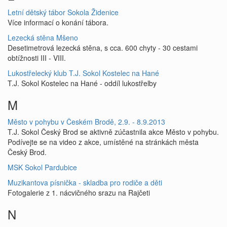
Letní dětský tábor Sokola Židenice
Více informací o konání tábora.
Lezecká stěna Mšeno
Desetimetrová lezecká stěna, s cca. 600 chyty - 30 cestami
obtížnosti III - VIII.
Lukostřelecký klub T.J. Sokol Kostelec na Hané
T.J. Sokol Kostelec na Hané - oddíl lukostřelby
M
Město v pohybu v Českém Brodě, 2.9. - 8.9.2013
T.J. Sokol Český Brod se aktivně zúčastnila akce Město v pohybu.
Podívejte se na video z akce, umístěné na stránkách města
Český Brod.
MSK Sokol Pardubice
Muzikantova písnička - skladba pro rodiče a děti
Fotogalerie z 1. nácvičného srazu na Rajčeti
N