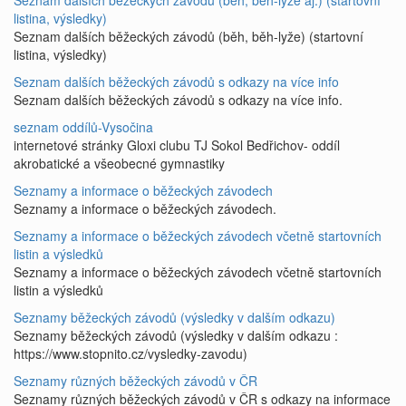
Seznam dalších běžeckých závodů (běh, běh-lyže aj.) (startovní
listina, výsledky)
Seznam dalších běžeckých závodů (běh, běh-lyže) (startovní
listina, výsledky)
Seznam dalších běžeckých závodů s odkazy na více info
Seznam dalších běžeckých závodů s odkazy na více info.
seznam oddílů-Vysočina
internetové stránky Gloxi clubu TJ Sokol Bedřichov- oddíl
akrobatické a všeobecné gymnastiky
Seznamy a informace o běžeckých závodech
Seznamy a informace o běžeckých závodech.
Seznamy a informace o běžeckých závodech včetně startovních
listin a výsledků
Seznamy a informace o běžeckých závodech včetně startovních
listin a výsledků
Seznamy běžeckých závodů (výsledky v dalším odkazu)
Seznamy běžeckých závodů (výsledky v dalším odkazu :
https://www.stopnito.cz/vysledky-zavodu)
Seznamy různých běžeckých závodů v ČR
Seznamy různých běžeckých závodů v ČR s odkazy na informace