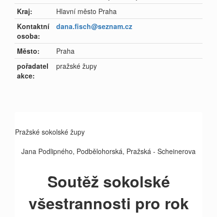
Kraj:
Hlavní město Praha
Kontaktní
dana.fisch@seznam.cz
osoba:
Město:
Praha
pořadatel
pražské župy
akce:
Pražské sokolské župy
Jana Podlipného, Podbělohorská, Pražská - Scheinerova
Soutěž sokolské
všestrannosti pro rok