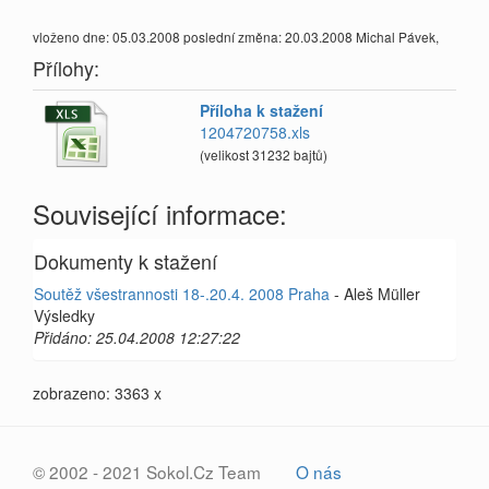
vloženo dne: 05.03.2008 poslední změna: 20.03.2008 Michal Pávek,
Přílohy:
Příloha k stažení
1204720758.xls
(velikost 31232 bajtů)
Související informace:
Dokumenty k stažení
Soutěž všestrannosti 18-.20.4. 2008 Praha
- Aleš Müller
Výsledky
Přidáno: 25.04.2008 12:27:22
zobrazeno: 3363 x
© 2002 - 2021 Sokol.Cz Team
O nás