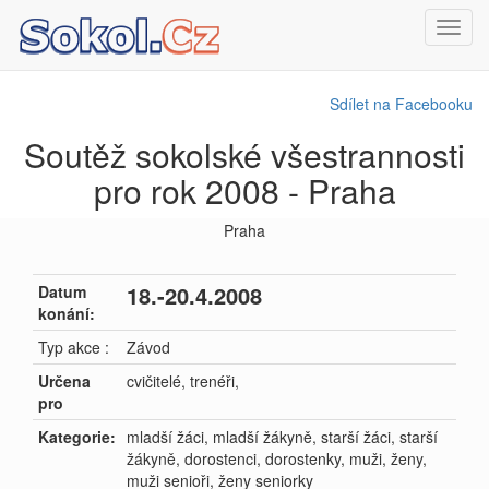
Toggl
navig
Sdílet na Facebooku
Soutěž sokolské všestrannosti
pro rok 2008 - Praha
Praha
18.-20.4.2008
Datum
konání:
Typ akce :
Závod
Určena
cvičitelé, trenéři,
pro
Kategorie:
mladší žáci, mladší žákyně, starší žáci, starší
žákyně, dorostenci, dorostenky, muži, ženy,
muži senioři, ženy seniorky