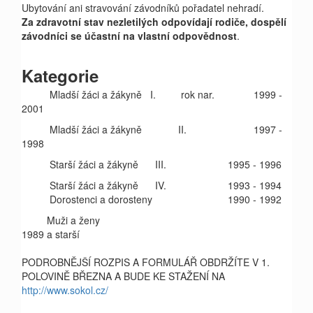
Ubytování ani stravování závodníků pořadatel nehradí.
Za zdravotní stav nezletilých odpovídají rodiče, dospělí
závodníci se účastní na vlastní odpovědnost
.
Kategorie
Mladší žáci a žákyně
I. rok nar.
1999 -
2001
Mladší žáci a žákyně
II. 1997 -
1998
Starší žáci a žákyně III. 1995 - 1996
Starší žáci a žákyně IV. 1993 - 1994
Dorostenci a dorosteny 1990 - 1992
Muži a ženy
1989 a starší
PODROBNĚJŠÍ ROZPIS A FORMULÁŘ OBDRŽÍTE V 1.
POLOVINĚ BŘEZNA A BUDE KE STAŽENÍ NA
http://www.sokol.cz/