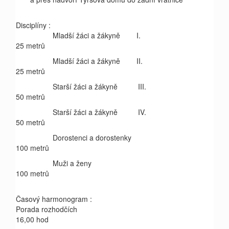
Disciplíny :
Mladší žáci a žákyně I.
25 metrů
Mladší žáci a žákyně II.
25 metrů
Starší žáci a žákyně III.
50 metrů
Starší žáci a žákyně IV.
50 metrů
Dorostenci a dorostenky
100 metrů
Muži a ženy
100 metrů
Časový harmonogram :
Porada rozhodčích
16,00 hod