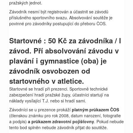
pražských jednot.
Závodník nesmí být registrován a účastnit se závodů
příslušného sportovního svazu. Absolvování soutěže je
povinné pro závodníky postupující do přeboru ČOS.
Startovné : 50 Kč za závodníka / l
závod. Pří absolvování závodu v
plavání i gymnastice (oba) je
závodník osvobozen od
startovného v atletice.
Startovné se hradí při prezenci. Sportovně technické
zabezpečení hradí pražské župy, účastníci startují na
náklady vysílající T.J. nebo si hradí sami.
Závodníci se u prezence prokáží
platným průkazem ČOS
(členskou známku pro rok 2008, datum narození, fotografie
a podpis)
a
průkazem zdravotní pojišťovny
. Pokud nebude
tento bod splněn nebude závodník přijat do soutěže.