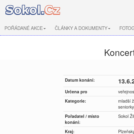
POŘÁDANÉ AKCE
ČLÁNKY A DOKUMENTY
FOTOG
Koncer
13.6.
Datum konání:
Určena pro
veřejnost
Kategorie:
mladší ž
seniorky
Pořadatel / místo
Sokol Ži
konání:
Kraj:
Plzeňský