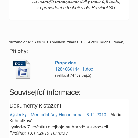
-
za neprojití předepsané délky pásu 0,5 bodu;
-
za provedení a techniku dle Pravidel SG.
vloženo dne: 16.09.2010 poslední změna: 16.09.2010 Michal Pávek,
Přílohy:
Propozice
1284666144_1.doc
(velikost 74752 bajtů)
Související informace:
Dokumenty k stažení
Výsledky - Memoriál Ády Hochmanna - 6.11.2010
- Marie
Kohoutková
výsledky 7. ročníku dvojboje na hrazdě a akrobacii
Přidáno: 10.11.2010 10:18:39