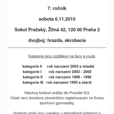
7. ročník
sobota 6.11.2010
Sokol Pražský, Žitná 42, 120 00 Praha 2
dvojboj: hrazda, akrobacie
Kategorie jsou rozděleny na ženy a muže
kategorie 0 rok narození
2003 a
mladší
kategorie I rok narození 2002 - 2000
kategorie II rok narození 1999 - 1996
kategorie III rok narození
1995 a
starší
Všechny bodové srážky dle Pravidel SG.
Účast není dovolena závodníkům registrovaným ve Svazu
sportovní gymnastiky.
Hodnoty prvků jsou uvedeny u jednotlivých kategorií a