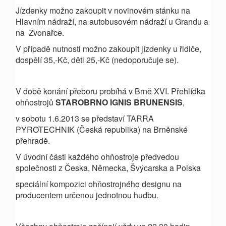
Jízdenky možno zakoupit v novinovém stánku na
Hlavním nádraží, na autobusovém nádraží u Grandu a
na Zvonařce.
V případě nutnosti možno zakoupit jízdenky u řidiče,
dospělí 35,-Kč, děti 25,-Kč (nedoporučuje se).
V době konání přeboru probíhá v Brně XVI. Přehlídka
ohňostrojů
STAROBRNO IGNIS
BRUNENSIS
,
v sobotu 1.6.2013 se představí TARRA
PYROTECHNIK (Česká republika) na Brněnské
přehradě.
V úvodní části každého ohňostroje předvedou
společnosti z Česka, Německa, Švýcarska a Polska
speciální kompozici ohňostrojného designu na
producentem určenou jednotnou hudbu.