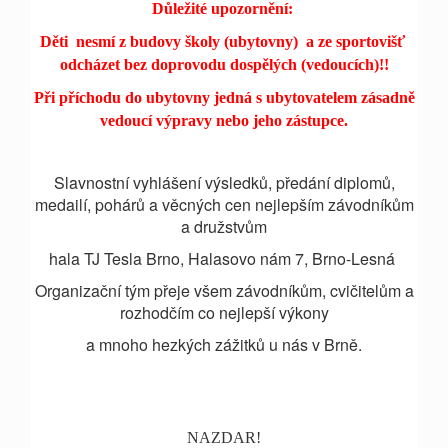
Důležité upozornění:
Děti nesmí z budovy školy (ubytovny) a ze sportovišť
odcházet bez doprovodu dospělých (vedoucích)!!
Při příchodu do ubytovny jedná s ubytovatelem zásadně
vedoucí výpravy nebo jeho zástupce.
Slavnostní vyhlášení výsledků, předání diplomů,
medailí, pohárů a věcných cen nejlepším závodníkům
a družstvům
hala TJ Tesla Brno, Halasovo nám 7, Brno-Lesná
Organizační tým přeje všem závodníkům, cvičitelům a
rozhodčím co nejlepší výkony
a mnoho hezkých zážitků u nás v Brně.
NAZDAR!