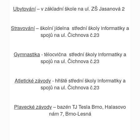
Ubytování
– v základní škole na ul. ZŠ Jasanová 2
Stravování
– školní jídelna střední školy informatiky a
spojů na ul. Čichnova č.23
Gymnastika
- tělocvična střední školy informatiky a
spojů na ul. Čichnova č.23
Atletické závody
- hřiště střední školy informatiky a
spojů na ul. Čichnova č.23
Plavecké závody
– bazén TJ Tesla Brno, Halasovo
nám 7, Brno-Lesná