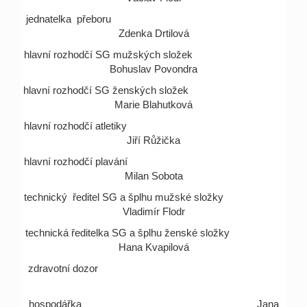
jednatelka přeboru
Zdenka Drtilová
hlavní rozhodčí SG mužských složek
Bohuslav Povondra
hlavní rozhodčí SG ženských složek
Marie Blahutková
hlavní rozhodčí atletiky
Jiří Růžička
hlavní rozhodčí plavání
Milan Sobota
technický ředitel SG a šplhu mužské složky
Vladimír Flodr
technická ředitelka SG a šplhu ženské složky
Hana Kvapilová
zdravotní dozor
hospodářka Jana