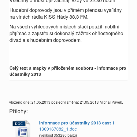
Všechny ohňostroje začínají vždy ve 22.30 hodin
Hudební doprovody jsou v přímém přenosu vysílány
na vlnách rádia KISS Hády 88,3 FM.
Na všech výhledových místech stačí použít mobilní
přijímač a zajistíte si dokonalý zážitek ohňostrojného
divadla s hudebním doprovodem.
Celý text a mapky v přiloženém souboru - Informace pro
účastníky 2013
vloženo dne: 21.05.2013 poslední změna: 21.05.2013 Michal Pávek,
Přílohy:
Informace pro účastníky 2013 cast 1
1369167082_1.doc
(velikost 353280 bajtů)