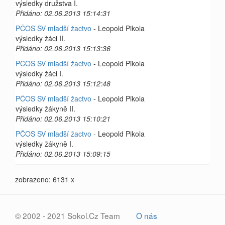
výsledky družstva I.
Přidáno: 02.06.2013 15:14:31
PČOS SV mladší žactvo
- Leopold Pikola
výsledky žáci II.
Přidáno: 02.06.2013 15:13:36
PČOS SV mladší žactvo
- Leopold Pikola
výsledky žáci I.
Přidáno: 02.06.2013 15:12:48
PČOS SV mladší žactvo
- Leopold Pikola
výsledky žákyně II.
Přidáno: 02.06.2013 15:10:21
PČOS SV mladší žactvo
- Leopold Pikola
výsledky žákyně I.
Přidáno: 02.06.2013 15:09:15
zobrazeno: 6131 x
© 2002 - 2021 Sokol.Cz Team
O nás