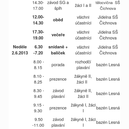
14.30-
závod SG a
tělocvična SŠ
žáci I a II
17.00
šplh
Čichnova
12.00-
všichni
Jídelna SŠ
oběd
účastníci
Čichnova
14.30
17.30-
všichni
Jídelna SŠ
večeře
účastníci
Čichnova
19.00
Neděle
6.30
snídaně +
všichni
Jídelna SŠ
účastníci
Čichnova
2.6.2013
-7.20
balíček
8.00 -
rozhodčí
porada
bazén Lesná
8.15
plavání
8.10 -
žákyně II,
prezence
bazén Lesná
8.25
žáci II
8.30 -
závod
žákyně II,
bazén Lesná
9.45
plavání
žáci II
9.15 -
žákyně I, žáci
prezence
bazén Lesná
9.30
I
9.50
závod
žákyně I, žáci
bazén Lesná
-11.00
plavání
I