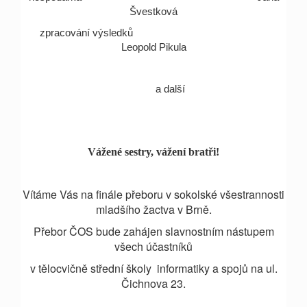
Švestková
zpracování výsledků
Leopold Pikula
a další
Vážené sestry, vážení brat
ř
i!
Vítáme Vás na finále přeboru v sokolské všestrannosti
mladšího žactva v Brně.
Přebor ČOS bude zahájen slavnostním nástupem
všech účastníků
v tělocvičně střední školy informatiky a spojů na ul.
Čichnova 23.