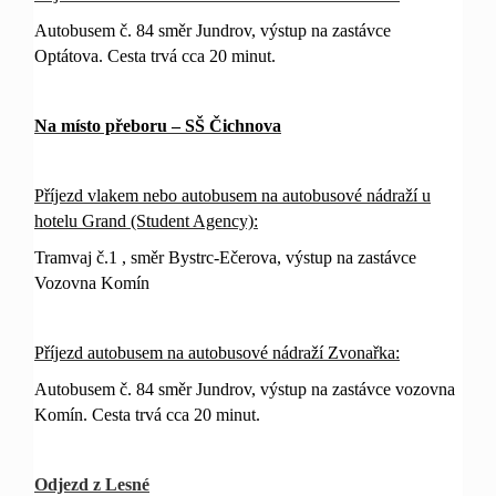
Autobusem č. 84 směr Jundrov, výstup na zastávce
Optátova. Cesta trvá cca 20 minut.
Na místo přeboru – SŠ Čichnova
Příjezd vlakem nebo autobusem na autobusové nádraží u
hotelu Grand (Student Agency):
Tramvaj č.1 , směr Bystrc-Ečerova, výstup na zastávce
Vozovna Komín
Příjezd autobusem na autobusové nádraží Zvonařka:
Autobusem č. 84 směr Jundrov, výstup na zastávce vozovna
Komín. Cesta trvá cca 20 minut.
Odjezd z Lesné