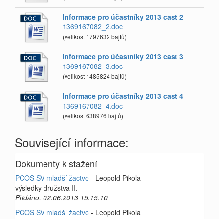
Informace pro účastníky 2013 cast 2
1369167082_2.doc
(velikost 1797632 bajtů)
Informace pro účastníky 2013 cast 3
1369167082_3.doc
(velikost 1485824 bajtů)
Informace pro účastníky 2013 cast 4
1369167082_4.doc
(velikost 638976 bajtů)
Související informace:
Dokumenty k stažení
PČOS SV mladší žactvo
- Leopold Pikola
výsledky družstva II.
Přidáno: 02.06.2013 15:15:10
PČOS SV mladší žactvo
- Leopold Pikola