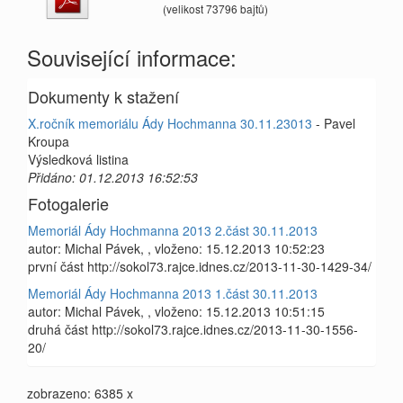
(velikost 73796 bajtů)
Související informace:
Dokumenty k stažení
X.ročník memoriálu Ády Hochmanna 30.11.23013
- Pavel
Kroupa
Výsledková listina
Přidáno: 01.12.2013 16:52:53
Fotogalerie
Memoriál Ády Hochmanna 2013 2.část 30.11.2013
autor: Michal Pávek, , vloženo: 15.12.2013 10:52:23
první část http://sokol73.rajce.idnes.cz/2013-11-30-1429-34/
Memoriál Ády Hochmanna 2013 1.část 30.11.2013
autor: Michal Pávek, , vloženo: 15.12.2013 10:51:15
druhá část http://sokol73.rajce.idnes.cz/2013-11-30-1556-
20/
zobrazeno: 6385 x