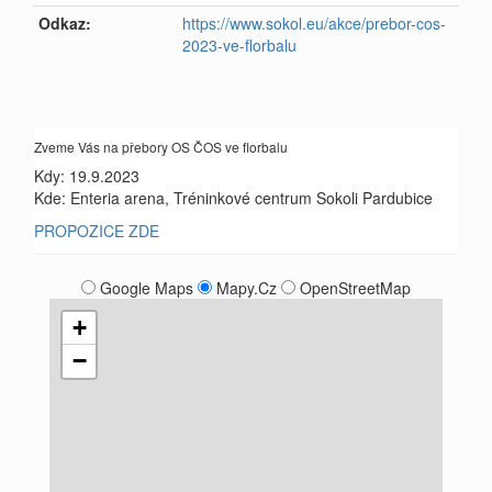
Odkaz:
https://www.sokol.eu/akce/prebor-cos-
2023-ve-florbalu
Zveme Vás na přebory OS ČOS ve florbalu
Kdy: 19.9.2023
Kde: Enteria arena, Tréninkové centrum Sokoli Pardubice
PROPOZICE ZDE
Google Maps
Mapy.Cz
OpenStreetMap
+
−