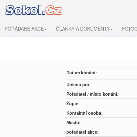
POŘÁDANÉ AKCE
ČLÁNKY A DOKUMENTY
FOTOG
Datum konání:
Určena pro
Pořadatel / místo konání:
Župa:
Kontaktní osoba:
Město:
pořadatel akce: