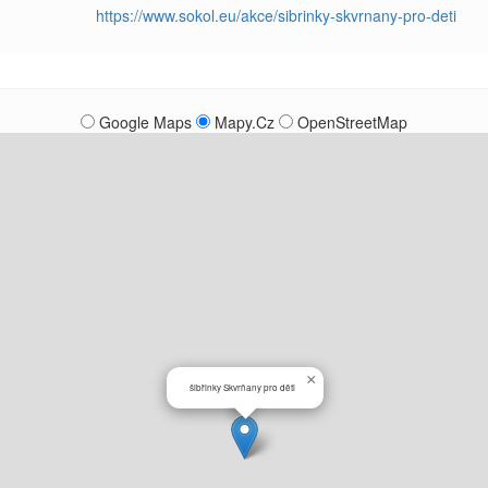
https://www.sokol.eu/akce/sibrinky-skvrnany-pro-deti
Google Maps
Mapy.Cz
OpenStreetMap
×
šibřinky Skvrňany pro děti