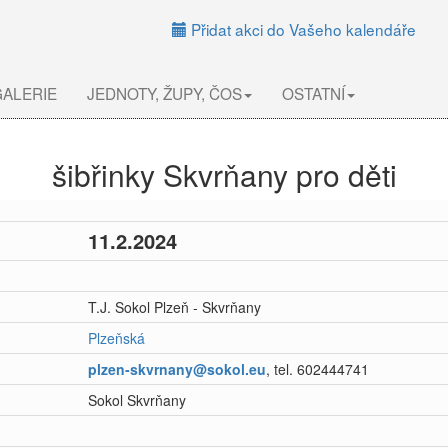
Přidat akci do Vašeho kalendáře
ALERIE
JEDNOTY, ŽUPY, ČOS
OSTATNÍ
šibřinky Skvrňany pro děti
11.2.2024
T.J. Sokol Plzeň - Skvrňany
Plzeňská
plzen-skvrnany@sokol.eu
, tel. 602444741
Sokol Skvrňany