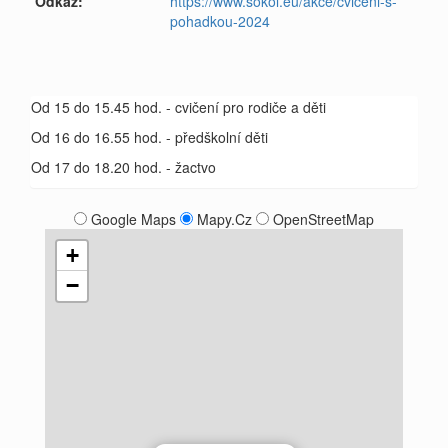
Odkaz:
https://www.sokol.eu/akce/cviceni-s-
pohadkou-2024
Od 15 do 15.45 hod. - cvičení pro rodiče a děti
Od 16 do 16.55 hod. - předškolní děti
Od 17 do 18.20 hod. - žactvo
Google Maps
Mapy.Cz
OpenStreetMap
+
−