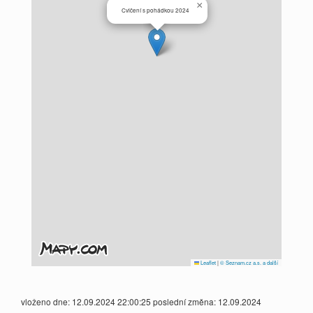
×
Cvičení s pohádkou 2024
Leaflet
|
© Seznam.cz a.s. a další
vloženo dne: 12.09.2024 22:00:25 poslední změna: 12.09.2024