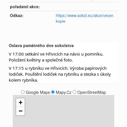
pořadatel akce:
Odkaz:
https://www.sokol.eu/akce/vecer-
kopie
Oslava památného dne sokolstva
V 17:00 setkání ve Hřivicích na návsi u pomníku.
Položení květiny a společné foto.
V 17:15 u rybníku ve Hřivicích. Výroba papírových
lodiček. Pouštění lodiček na rybníku a stezka s úkoly
kolem rybníka.
Google Maps
Mapy.Cz
OpenStreetMap
+
−