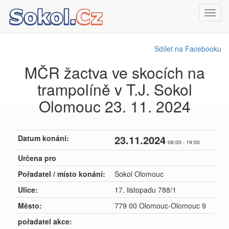
Toggl
navig
Sdílet na Facebooku
MČR žactva ve skocích na
trampolíně v T.J. Sokol
Olomouc 23. 11. 2024
23.11.2024
Datum konání:
08:00 - 19:00
Určena pro
Pořadatel / místo konání:
Sokol Olomouc
Ulice:
17. listopadu 788/1
Město:
779 00 Olomouc-Olomouc 9
pořadatel akce: