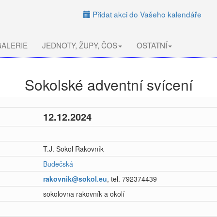
Přidat akci do Vašeho kalendáře
ALERIE
JEDNOTY, ŽUPY, ČOS
OSTATNÍ
Sokolské adventní svícení
12.12.2024
T.J. Sokol Rakovník
Budečská
rakovnik@sokol.eu
, tel. 792374439
sokolovna rakovník a okolí