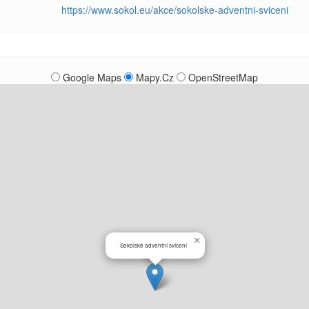
https://www.sokol.eu/akce/sokolske-adventni-sviceni
Google Maps
Mapy.Cz
OpenStreetMap
×
Sokolské adventní svícení