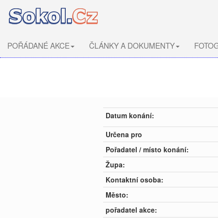
POŘÁDANÉ AKCE
ČLÁNKY A DOKUMENTY
FOTOG
Datum konání:
Určena pro
Pořadatel / místo konání:
Župa:
Kontaktní osoba:
Město:
pořadatel akce: