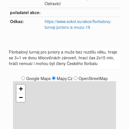
Ostravicí
pořadatel akce:
Odkaz:
https://www.sokol.eu/akce/florbalovy-
turnaj-junioru-a-muzu-19
Florbalový turnaj pro juniory a muže bez rozdílu věku, hraje
se 3+1 ve dvou tělocvičnách zároveň, hrací čas 2x15 min,
hráči nemusí i mohou být členy Českého florbalu
Google Maps
Mapy.Cz
OpenStreetMap
+
−