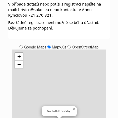
V případě dotazů nebo potíží s registrací napište na
mail: hrivice@sokol.eu nebo kontaktujte Annu
Kynclovou 721 270 821.
Bez řádné registrace není možné se běhu účastnit.
Děkujeme za pochopení.
Google Maps
Mapy.Cz
OpenStreetMap
+
−
×
Sokolský běh republiky