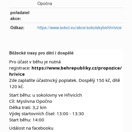
Opočna
pořadatel
akce:
Odkaz:
https://www.sokol.eu/akce/sokolskybehhrivice
Běžecké trasy pro děti i dospělé
Pro účast v běhu je nutná
registrace:
https://www.behrepubliky.cz/propozice/
hrivice
Zde zaplatíte účastnický poplatek. Dospělý 150 kč, dítě
120 kč.
Start běhu: u sokolovny ve Hřivicích
Cíl: Myslivna Opočno
Délka trati: 3,2 km
Výdej startovních čísel: 13:00 - 13:30
Start běhu: 14:00
Událost na facebooku