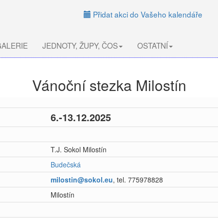
Přidat akci do Vašeho kalendáře
ALERIE
JEDNOTY, ŽUPY, ČOS
OSTATNÍ
Vánoční stezka Milostín
6.-13.12.2025
T.J. Sokol Milostín
Budečská
milostin@sokol.eu
, tel. 775978828
Milostín