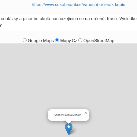
https://www.sokol.eu/akce/vanocni-orienak-kopie
na otázky a plněním úkolů nacházejících se na určené trase. Výsledke
y.
Google Maps
Mapy.Cz
OpenStreetMap
×
Vánoční stezka Milostín