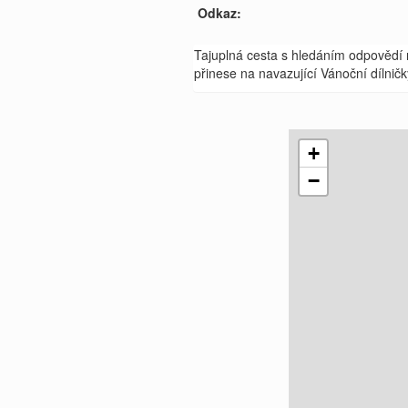
Odkaz:
Tajuplná cesta s hledáním odpovědí 
přinese na navazující Vánoční dílničk
+
−