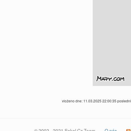
vloženo dne: 11.03.2025 22:00:35 posledn
© 2002 - 2021 Sokol.Cz Team
O nás