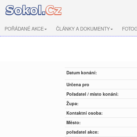
POŘÁDANÉ AKCE
ČLÁNKY A DOKUMENTY
FOTOG
Datum konání:
Určena pro
Pořadatel / místo konání:
Župa:
Kontaktní osoba:
Město:
pořadatel akce: