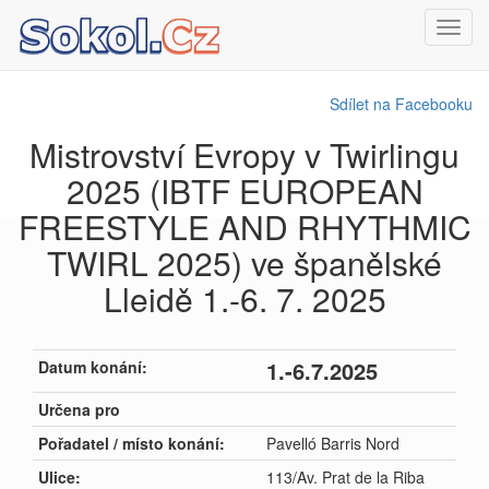
Toggl
navig
Sdílet na Facebooku
Mistrovství Evropy v Twirlingu
2025 (IBTF EUROPEAN
FREESTYLE AND RHYTHMIC
TWIRL 2025) ve španělské
Lleidě 1.-6. 7. 2025
1.-6.7.2025
Datum konání:
Určena pro
Pořadatel / místo konání:
Pavelló Barris Nord
Ulice:
113/Av. Prat de la Riba