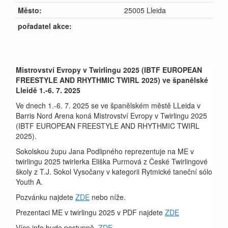
Město:
25005 Lleida
pořadatel akce:
Mistrovství Evropy v Twirlingu 2025 (IBTF EUROPEAN
FREESTYLE AND RHYTHMIC TWIRL 2025) ve španělské
Lleidě 1.-6. 7. 2025
Ve dnech 1.-6. 7. 2025 se ve španělském městě LLeida v
Barris Nord Arena koná Mistrovství Evropy v Twirlingu 2025
(IBTF EUROPEAN FREESTYLE AND RHYTHMIC TWIRL
2025).
Sokolskou župu Jana Podlipného reprezentuje na ME v
twirlingu 2025 twirlerka Eliška Purmová z České Twirlingové
školy z T.J. Sokol Vysočany v kategorii Rytmické taneční sólo
Youth A.
Pozvánku najdete
ZDE
nebo níže.
Prezentaci ME v twirlingu 2025 v PDF najdete
ZDE
Více info bude postupně
ZDE