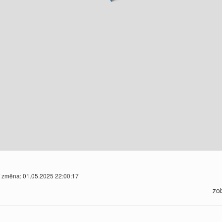
í změna: 01.05.2025 22:00:17
zo