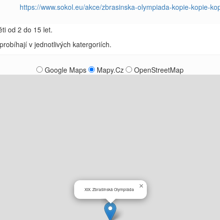
https://www.sokol.eu/akce/zbrasinska-olympiada-kopie-kopie-ko
ti od 2 do 15 let.
 probíhají v jednotlivých katergoriích.
Google Maps
Mapy.Cz
OpenStreetMap
×
XIX. Zbrašínská Olympiáda