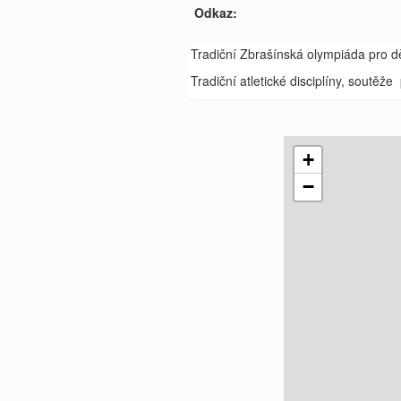
Odkaz:
Tradiční Zbrašínská olympiáda pro dě
Tradiční atletické disciplíny, soutěže
+
−