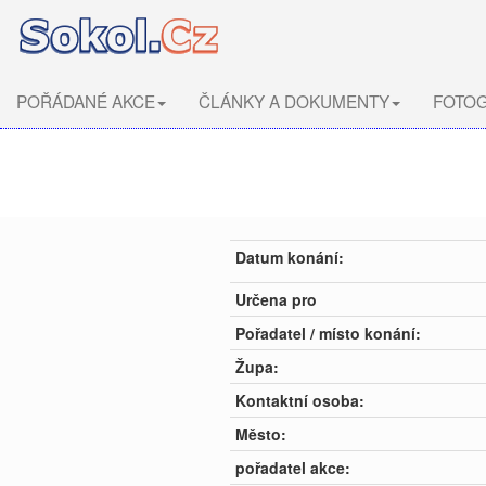
POŘÁDANÉ AKCE
ČLÁNKY A DOKUMENTY
FOTOG
Datum konání:
Určena pro
Pořadatel / místo konání:
Župa:
Kontaktní osoba:
Město:
pořadatel akce: