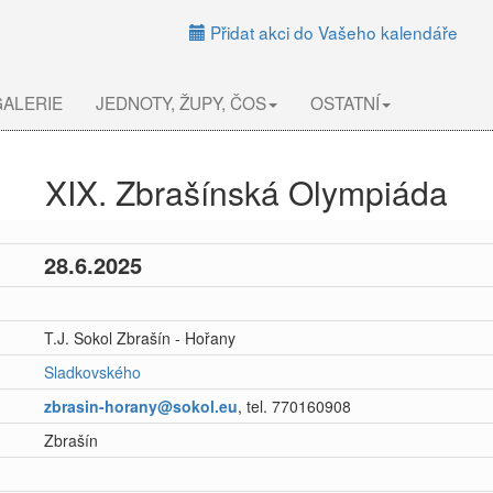
Přidat akci do Vašeho kalendáře
ALERIE
JEDNOTY, ŽUPY, ČOS
OSTATNÍ
XIX. Zbrašínská Olympiáda
28.6.2025
T.J. Sokol Zbrašín - Hořany
Sladkovského
zbrasin-horany@sokol.eu
, tel. 770160908
Zbrašín