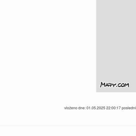
vloženo dne: 01.05.2025 22:00:17 posledn