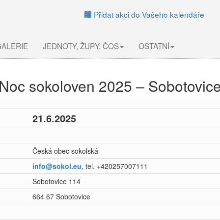
Přidat akci do Vašeho kalendáře
ALERIE
JEDNOTY, ŽUPY, ČOS
OSTATNÍ
Noc sokoloven 2025 – Sobotovic
21.6.2025
Česká obec sokolská
info@sokol.eu
, tel. +420257007111
Sobotovice 114
664 67 Sobotovice