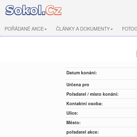
POŘÁDANÉ AKCE
ČLÁNKY A DOKUMENTY
FOTOG
Datum konání:
Určena pro
Pořadatel / místo konání:
Kontaktní osoba:
Ulice:
Město:
pořadatel akce: