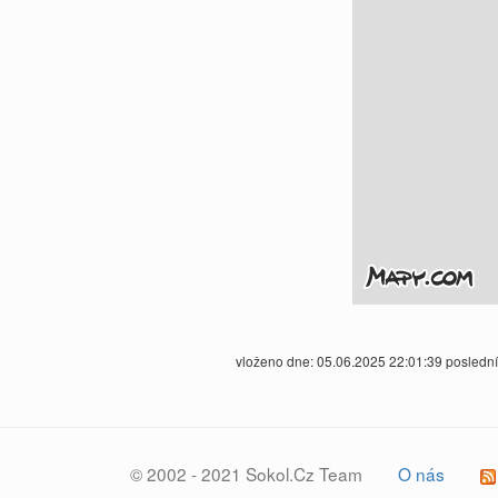
vloženo dne: 05.06.2025 22:01:39 posledn
© 2002 - 2021 Sokol.Cz Team
O nás