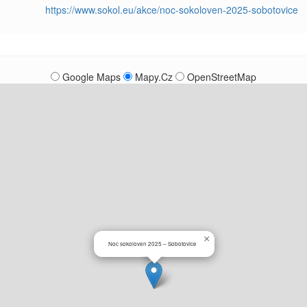
https://www.sokol.eu/akce/noc-sokoloven-2025-sobotovice
Google Maps
Mapy.Cz
OpenStreetMap
×
Noc sokoloven 2025 – Sobotovice