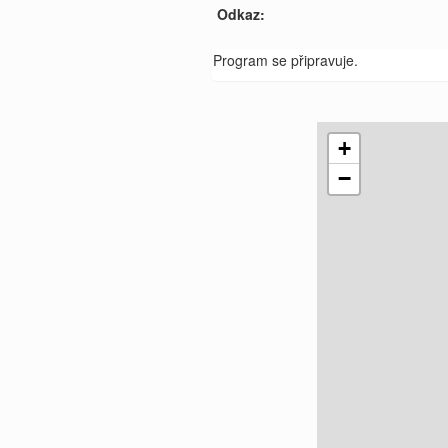
Odkaz:
Program se připravuje.
+
−