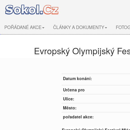
POŘÁDANÉ AKCE
ČLÁNKY A DOKUMENTY
FOTOG
Evropský Olympijský Fe
Datum konání:
Určena pro
Ulice:
Město:
pořadatel akce: