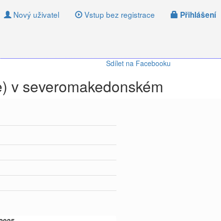
Nový uživatel
Vstup bez registrace
Přihlášení
Sdílet na Facebooku
je) v severomakedonském