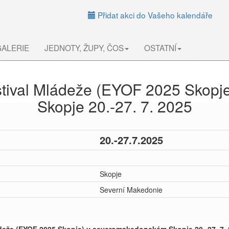
Přidat akci do Vašeho kalendáře
ALERIE
JEDNOTY, ŽUPY, ČOS
OSTATNÍ
stival Mládeže (EYOF 2025 Skop
Skopje 20.-27. 7. 2025
20.-27.7.2025
Skopje
Severní Makedonie