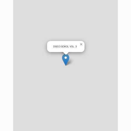
×
DISCO SOKOL VOL. 3