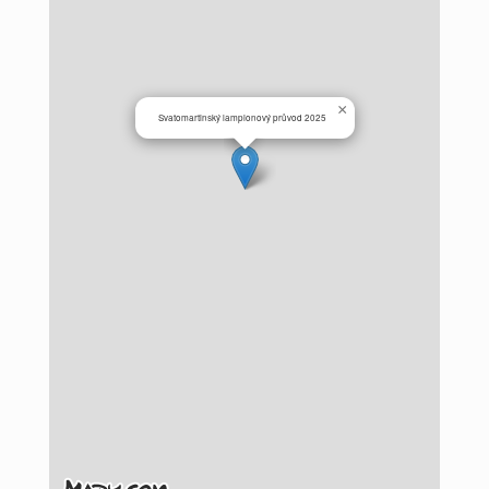
×
Svatomartinský lampionový průvod 2025