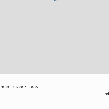
í změna: 18.12.2025 22:00:27
zo