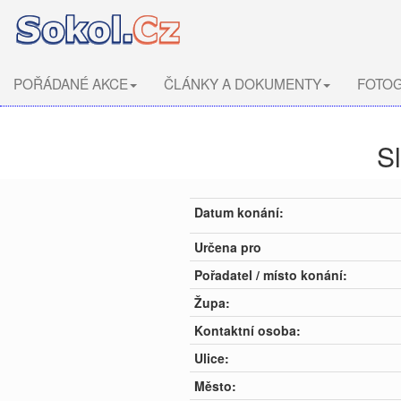
POŘÁDANÉ AKCE
ČLÁNKY A DOKUMENTY
FOTOG
S
Datum konání:
Určena pro
Pořadatel / místo konání:
Župa:
Kontaktní osoba:
Ulice:
Město: