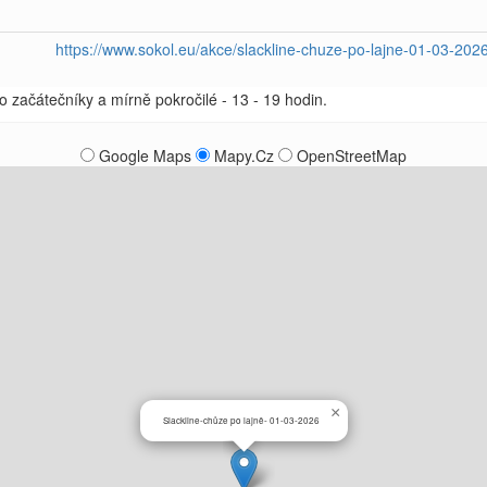
https://www.sokol.eu/akce/slackline-chuze-po-lajne-01-03-202
ro začátečníky a mírně pokročilé - 13 - 19 hodin.
Google Maps
Mapy.Cz
OpenStreetMap
×
Slackline-chůze po lajně- 01-03-2026