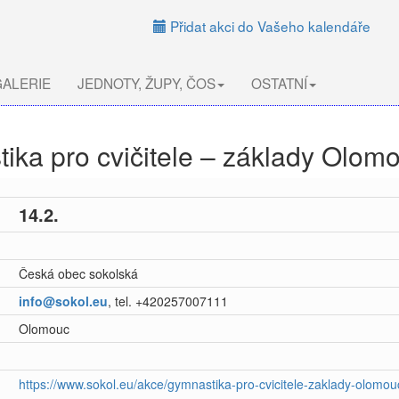
Přidat akci do Vašeho kalendáře
ALERIE
JEDNOTY, ŽUPY, ČOS
OSTATNÍ
ika pro cvičitele – základy Olom
14.2.
Česká obec sokolská
info@sokol.eu
, tel. +420257007111
Olomouc
https://www.sokol.eu/akce/gymnastika-pro-cvicitele-zaklady-olomo