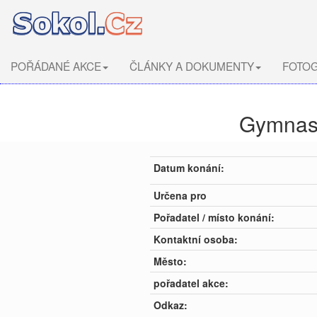
POŘÁDANÉ AKCE
ČLÁNKY A DOKUMENTY
FOTOG
Gymnast
Datum konání:
Určena pro
Pořadatel / místo konání:
Kontaktní osoba:
Město:
pořadatel akce:
Odkaz: