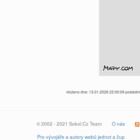
vloženo dne: 13.01.2026 22:00:09 posledn
© 2002 - 2021 Sokol.Cz Team
O nás
Pro vývojáře a autory webů jednot a žup