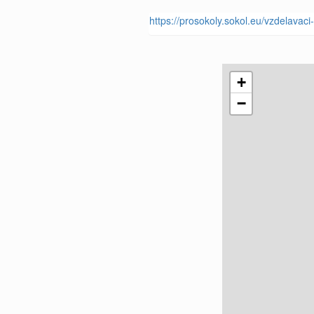
https://prosokoly.sokol.eu/vzdelavac
+
−