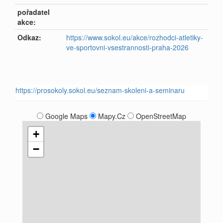
pořadatel
akce:
Odkaz:
https://www.sokol.eu/akce/rozhodci-atletiky-
ve-sportovni-vsestrannosti-praha-2026
https://prosokoly.sokol.eu/seznam-skoleni-a-seminaru
Google Maps
Mapy.Cz
OpenStreetMap
+
−