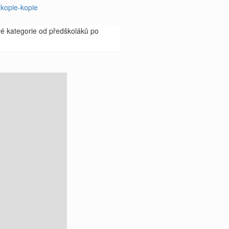
kopie-kopie
 kategorie od předškoláků po