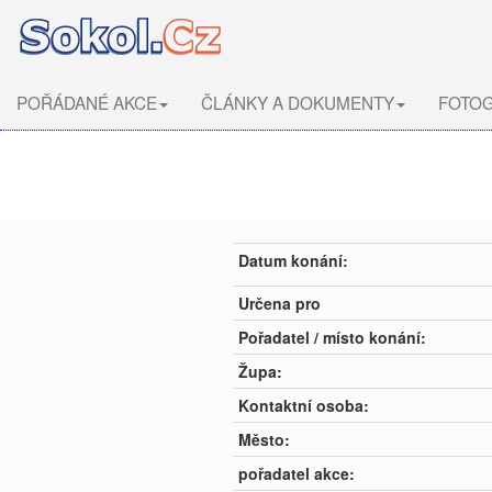
POŘÁDANÉ AKCE
ČLÁNKY A DOKUMENTY
FOTOG
Datum konání:
Určena pro
Pořadatel / místo konání:
Župa:
Kontaktní osoba:
Město:
pořadatel akce: