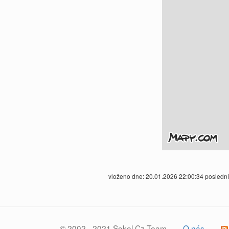
vloženo dne: 20.01.2026 22:00:34 posledn
© 2002 - 2021 Sokol.Cz Team
O nás