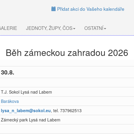
Přidat akci do Vašeho kalendáře
ALERIE
JEDNOTY, ŽUPY, ČOS
OSTATNÍ
Běh zámeckou zahradou 2026
30.8.
T.J. Sokol Lysá nad Labem
Barákova
lysa_n_labem@sokol.eu
, tel. 737962513
Zámecký park Lysá nad Labem