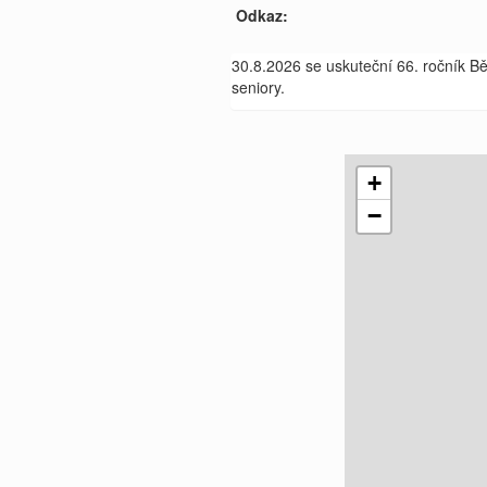
Odkaz:
30.8.2026 se uskuteční 66. ročník 
seniory.
+
−