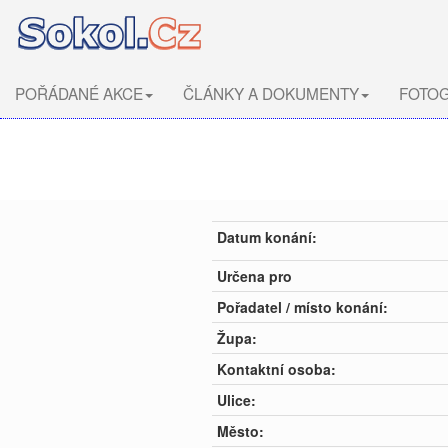
POŘÁDANÉ AKCE
ČLÁNKY A DOKUMENTY
FOTOG
Datum konání:
Určena pro
Pořadatel / místo konání:
Župa:
Kontaktní osoba:
Ulice:
Město: