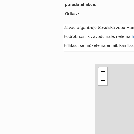
pořadatel akce:
Odkaz:
Závod organizujé Sokolská župa Haná
Podrobnosti k závodu naleznete na
h
Přihlásit se můžete na email: kamilz
+
−