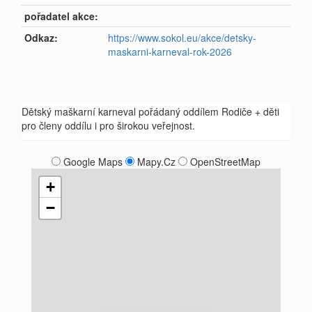
pořadatel akce:
Odkaz:
https://www.sokol.eu/akce/detsky-
maskarni-karneval-rok-2026
Dětský maškarní karneval pořádaný oddílem Rodiče + děti
pro členy oddílu i pro širokou veřejnost.
Google Maps
Mapy.Cz
OpenStreetMap
+
−