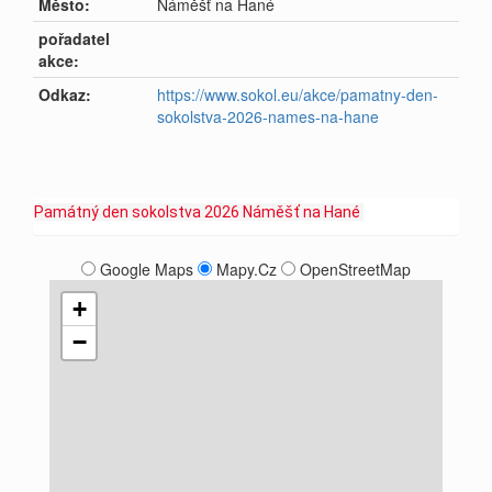
Město:
Náměšť na Hané
pořadatel
akce:
Odkaz:
https://www.sokol.eu/akce/pamatny-den-
sokolstva-2026-names-na-hane
Památný den sokolstva 2026 Náměšť na Hané
Google Maps
Mapy.Cz
OpenStreetMap
+
−