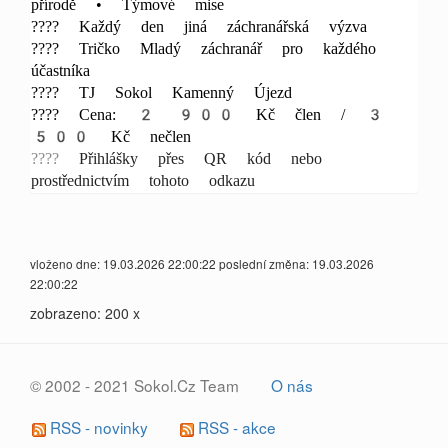
přírodě • Týmové mise
???? Každý den jiná záchranářská výzva
???? Tričko Mladý záchranář pro každého
účastníka
???? TJ Sokol Kamenný Újezd
???? Cena: 2 900 Kč člen / 3
500 Kč nečlen
????
Přihlášky přes QR kód nebo
prostřednictvím tohoto odkazu
vloženo dne: 19.03.2026 22:00:22 poslední změna: 19.03.2026
22:00:22
zobrazeno: 200 x
© 2002 - 2021 Sokol.Cz Team
O nás
RSS - novinky
RSS - akce