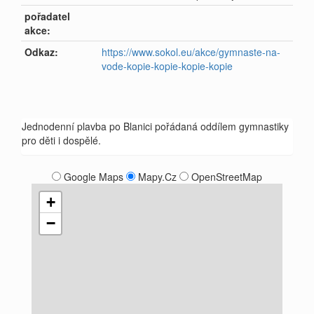
pořadatel
akce:
Odkaz:
https://www.sokol.eu/akce/gymnaste-na-
vode-kopie-kopie-kopie-kopie
Jednodenní plavba po Blanici pořádaná oddílem gymnastiky
pro děti i dospělé.
Google Maps
Mapy.Cz
OpenStreetMap
+
−