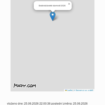
×
Svatováclavské slavnosti 2026
Leaflet
|
© Seznam.cz a.s. a další
vloženo dne: 25.06.2026 22:00:36 poslední změna: 25.06.2026