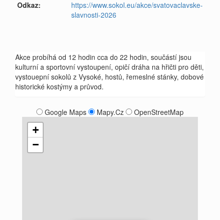
Odkaz:
https://www.sokol.eu/akce/svatovaclavske-
slavnosti-2026
Akce probíhá od 12 hodin cca do 22 hodin, součástí jsou
kulturní a sportovní vystoupení, opičí dráha na hřičti pro děti,
vystouepní sokolů z Vysoké, hostů, řemeslné stánky, dobové
historické kostýmy a průvod.
Google Maps
Mapy.Cz
OpenStreetMap
+
−