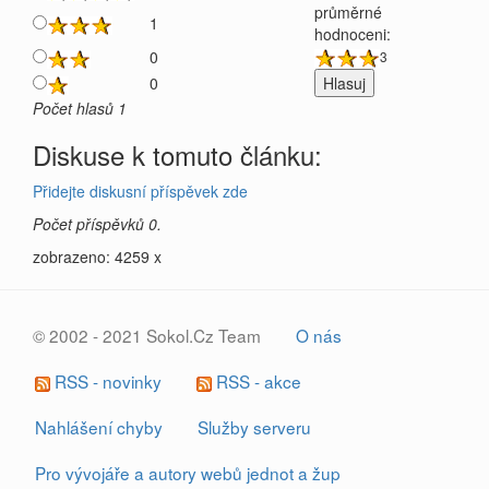
průměrné
1
hodnoceni:
0
3
0
Počet hlasů 1
Diskuse k tomuto článku:
Přidejte diskusní příspěvek zde
Počet příspěvků 0.
zobrazeno: 4259 x
© 2002 - 2021 Sokol.Cz Team
O nás
RSS - novinky
RSS - akce
Nahlášení chyby
Služby serveru
Pro vývojáře a autory webů jednot a žup