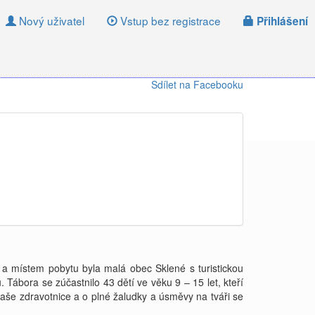
Nový uživatel
Vstup bez registrace
Přihlášení
Sdílet na Facebooku
na a místem pobytu byla malá obec Sklené s turistickou
Tábora se zúčastnilo 43 dětí ve věku 9 – 15 let, kteří
 naše zdravotnice a o plné žaludky a úsměvy na tváři se