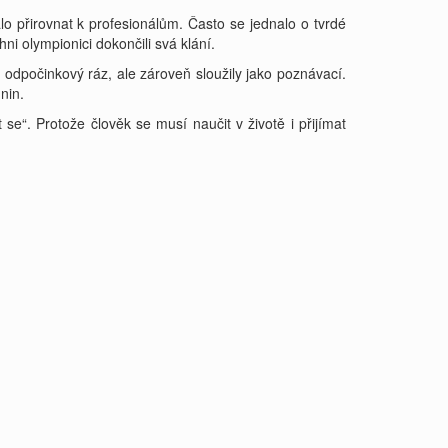
alo přirovnat k profesionálům. Často se jednalo o tvrdé
ni olympionici dokončili svá klání.
 odpočinkový ráz, ale zároveň sloužily jako poznávací.
nin.
 se“. Protože člověk se musí naučit v životě i přijímat