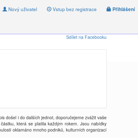
Nový uživatel
Vstup bez registrace
Přihlášení
Sdílet na Facebooku
is došel i do dalších jednot, doporučejeme zvážit vaše
í částku, která se platila každým rokem. Jsou nabídky
inulosti oklamáno mnoho podniků, kulturních organizací