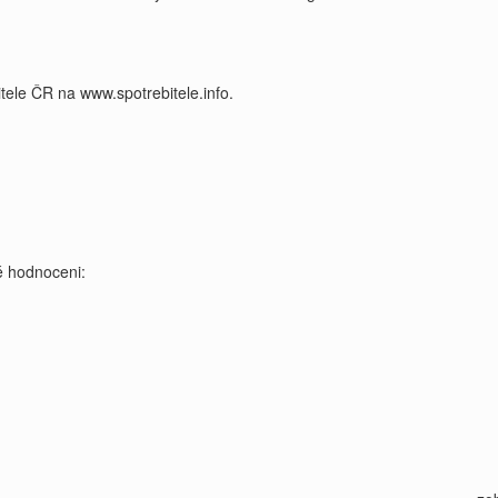
tele ČR na www.spotrebitele.info.
 hodnoceni: