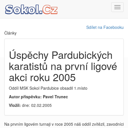
Toggl
navig
Sdílet na Facebooku
Články
Úspěchy Pardubických
karatistů na první ligové
akci roku 2005
Oddíl MSK Sokol Pardubice obsadil 1.místo
Autor příspěvku: Pavel Trunec
Vložil:
dne: 02.02.2005
Na prvním ligovém turnaji v roce 2005 náš oddíl zvítězil, zavodníci