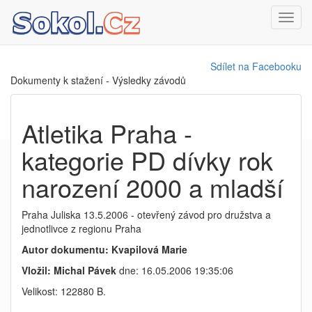
Toggl
navig
Sdílet na Facebooku
Dokumenty k stažení - Výsledky závodů
Atletika Praha -
kategorie PD dívky rok
narození 2000 a mladší
Praha Juliska 13.5.2006 - otevřený závod pro družstva a
jednotlivce z regionu Praha
Autor dokumentu: Kvapilová Marie
Vložil: Michal Pávek
dne: 16.05.2006 19:35:06
Velikost: 122880 B.