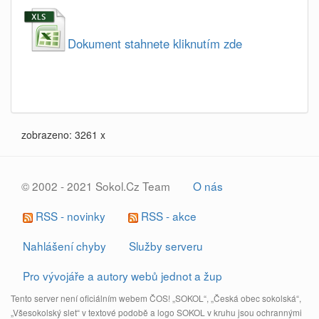
Dokument stahnete kliknutím zde
zobrazeno: 3261 x
© 2002 - 2021 Sokol.Cz Team
O nás
RSS - novinky
RSS - akce
Nahlášení chyby
Služby serveru
Pro vývojáře a autory webů jednot a žup
Tento server není oficiálním webem ČOS! „SOKOL“, „Česká obec sokolská“,
„Všesokolský slet“ v textové podobě a logo SOKOL v kruhu jsou ochrannými