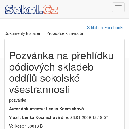
Toggl
navig
Sdílet na Facebooku
Dokumenty k stažení - Propozice k závodům
Pozvánka na přehlídku
pódiových skladeb
oddílů sokolské
všestrannosti
pozvánka
Autor dokumentu: Lenka Kocmichová
Vložil: Lenka Kocmichová
dne: 28.01.2009 12:19:57
Velikost: 150016 B.