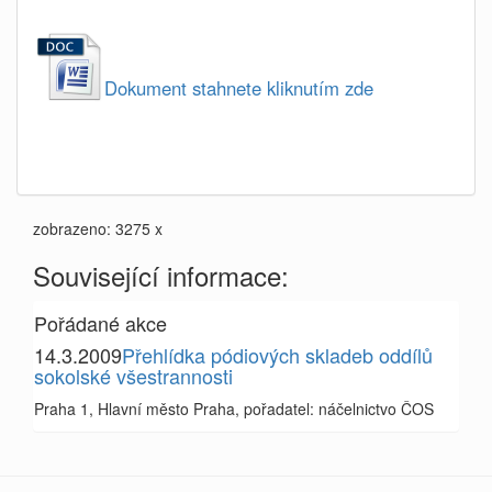
Dokument stahnete kliknutím zde
zobrazeno: 3275 x
Související informace:
Pořádané akce
14.3.2009
Přehlídka pódiových skladeb oddílů
sokolské všestrannosti
Praha 1, Hlavní město Praha, pořadatel: náčelnictvo ČOS