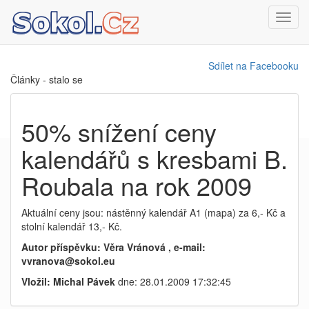
Toggl
navig
Sdílet na Facebooku
Články - stalo se
50% snížení ceny
kalendářů s kresbami B.
Roubala na rok 2009
Aktuální ceny jsou: nástěnný kalendář A1 (mapa) za 6,- Kč a
stolní kalendář 13,- Kč.
Autor příspěvku: Věra Vránová , e-mail:
vvranova@sokol.eu
Vložil: Michal Pávek
dne: 28.01.2009 17:32:45