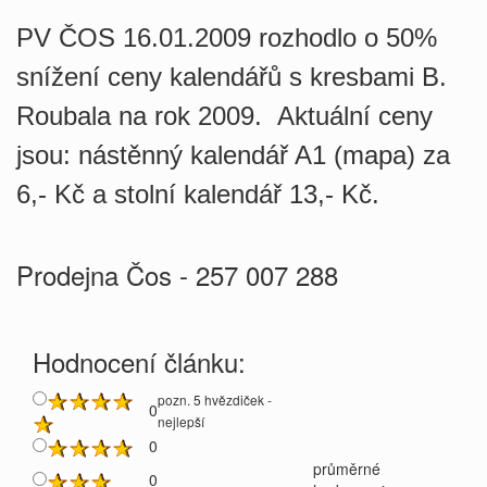
PV ČOS 16.01.2009 rozhodlo o 50%
snížení ceny kalendářů s kresbami B.
Roubala na rok 2009. Aktuální ceny
jsou: nástěnný kalendář A1 (mapa) za
6,- Kč a stolní kalendář 13,- Kč.
Prodejna Čos - 257 007 288
Hodnocení článku:
pozn. 5 hvězdiček -
0
nejlepší
0
průměrné
0