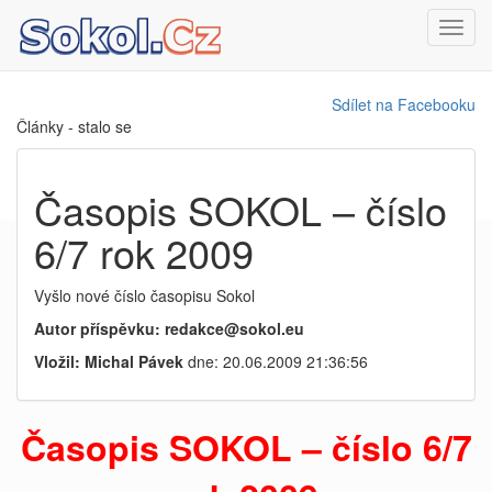
Toggl
navig
Sdílet na Facebooku
Články - stalo se
Časopis SOKOL – číslo
6/7 rok 2009
Vyšlo nové číslo časopisu Sokol
Autor příspěvku: redakce@sokol.eu
Vložil: Michal Pávek
dne: 20.06.2009 21:36:56
Časopis
SOKOL – číslo 6/7