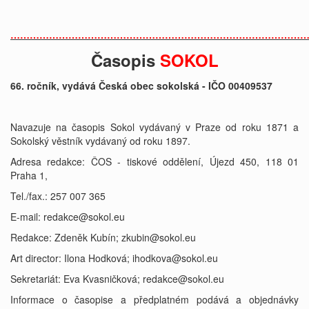
…………………………………………
…………………………………………
Časopis
SOKOL
66. ročník, vydává Česká obec sokolská - IČO 00409537
Navazuje na časopis Sokol vydávaný v Praze od roku 1871 a
Sokolský věstník vydávaný od roku 1897.
Adresa redakce: ČOS - tiskové oddělení, Újezd 450, 118 01
Praha 1,
Tel./fax.: 257 007 365
E-mail: redakce@sokol.eu
Redakce: Zdeněk Kubín; zkubin@sokol.eu
Art director: Ilona Hodková; ihodkova@sokol.eu
Sekretariát: Eva Kvasničková; redakce@sokol.eu
Informace o časopise a předplatném podává a objednávky