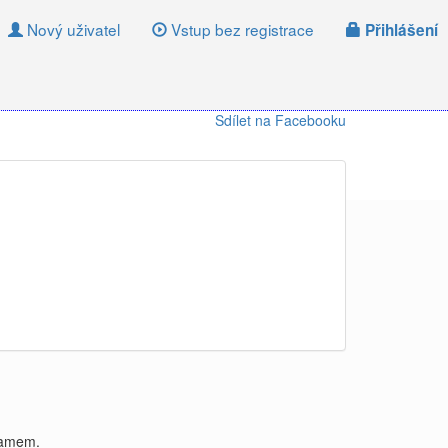
Nový uživatel
Vstup bez registrace
Přihlášení
Sdílet na Facebooku
gramem.