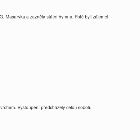
.G. Masaryka a zazněla státní hymna. Poté byli zájemci
 vrchem. Vystoupení předcházely celou sobotu