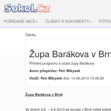
POŘÁDANÉ AKCE
ČLÁNKY A DOKUMENTY
FOTOG
Články
Župa Barákova v Br
Přehled programu a účast župy Barákovy
Autor příspěvku: Petr Mikysek
Vložil: Petr Mikysek
dne: 14.06.2010 13:48:26
Župa Barákova v Brně
Ve dnech 4.6. – 6.6.2010 se konala v Brně velká soko