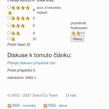
pozn. 5 hvězdiček -
9
nejlepší
0
průměrné
0
hodnoceni:
2
2.2
21
Počet hlasů 32
Diskuse k tomuto článku:
Přidejte diskusní příspěvek zde
Počet příspěvků 0.
zobrazeno: 4582 x
© 2002 - 2021 Sokol.Cz Team
O nás
RSS - novinky
RSS - akce