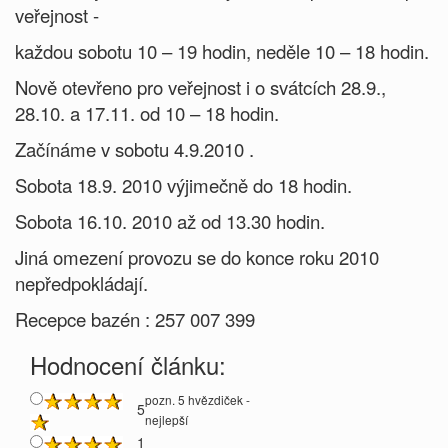
veřejnost -
každou sobotu 10 – 19 hodin, neděle 10 – 18 hodin.
Nově otevřeno pro veřejnost i o svátcích 28.9.,
28.10. a 17.11. od 10 – 18 hodin.
Začínáme v sobotu 4.9.2010 .
Sobota 18.9. 2010 výjimečně do 18 hodin.
Sobota 16.10. 2010 až od 13.30 hodin.
Jiná omezení provozu se do konce roku 2010
nepředpokládají.
Recepce bazén : 257 007 399
Hodnocení článku:
pozn. 5 hvězdiček -
5
nejlepší
1