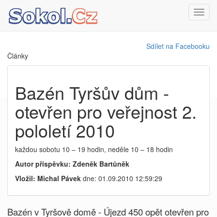
Toggl
navig
Sdílet na Facebooku
Články
Bazén Tyršův dům -
otevřen pro veřejnost 2.
pololetí 2010
každou sobotu 10 – 19 hodin, neděle 10 – 18 hodin
Autor příspěvku: Zdeněk Bartůněk
Vložil: Michal Pávek
dne: 01.09.2010 12:59:29
Bazén v Tyršově domě - Újezd 450 opět otevřen pro