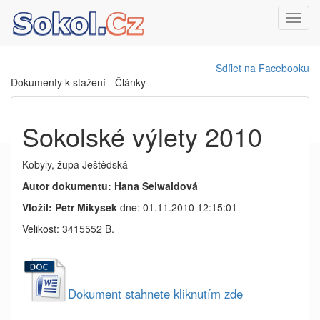
Toggl
navig
Sdílet na Facebooku
Dokumenty k stažení - Články
Sokolské výlety 2010
Kobyly, župa Ještědská
Autor dokumentu: Hana Seiwaldová
Vložil: Petr Mikysek
dne: 01.11.2010 12:15:01
Velikost: 3415552 B.
Dokument stahnete kliknutím zde