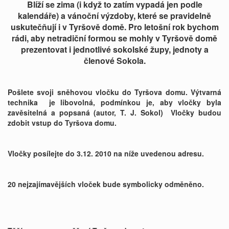
Blíží se zima (i když to zatím vypadá jen podle
kalendáře) a vánoční výzdoby, které se pravidelně
uskutečňují i v Tyršově domě. Pro letošní rok bychom
rádi, aby netradiční formou se mohly v Tyršově domě
prezentovat i jednotlivé sokolské župy, jednoty a
členové Sokola.
Pošlete svoji sněhovou vločku do Tyršova domu. Výtvarná
technika je libovolná, podmínkou je, aby vločky byla
zavěsitelná a popsaná (autor, T. J. Sokol) Vločky budou
zdobit vstup do Tyršova domu.
Vločky posílejte do 3.12. 2010 na níže uvedenou adresu.
20 nejzajímavějších vloček bude symbolicky odměněno.