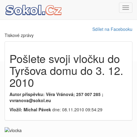
Toggl
navig
Sdílet na Facebooku
Tiskové zprávy
Pošlete svoji vločku do
Tyršova domu do 3. 12.
2010
Autor příspěvku: Věra Vránová; 257 007 285 ;
vvranova@sokol.eu
Vložil: Michal Pávek
dne: 08.11.2010 09:54:29