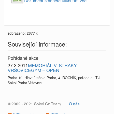
Dokument stahnete kliknutím zde
zobrazeno: 2877 x
Související informace:
Pořádané akce
27.3.2011
MEMORIÁL V. STRAKY –
VRŠOVICEGYM – OPEN
Praha 10, Hlavní město Praha, 4. ROČNÍK, pořadatel: T.J.
Sokol Praha Vršovice
© 2002 - 2021 Sokol.Cz Team
O nás