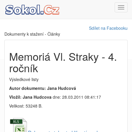
Toggl
navig
Sdílet na Facebooku
Dokumenty k stažení - Články
Memoriá Vl. Straky - 4.
ročník
Výsledkové listy
Autor dokumentu: Jana Hudcová
Vložil: Jana Hudcova
dne: 28.03.2011 08:41:17
Velikost: 53248 B.