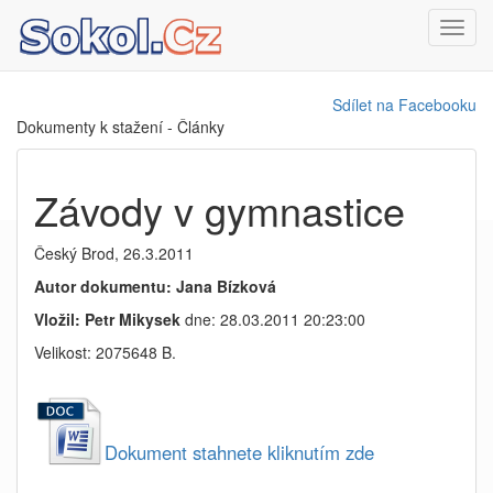
Toggl
navig
Sdílet na Facebooku
Dokumenty k stažení - Články
Závody v gymnastice
Český Brod, 26.3.2011
Autor dokumentu: Jana Bízková
Vložil: Petr Mikysek
dne: 28.03.2011 20:23:00
Velikost: 2075648 B.
Dokument stahnete kliknutím zde